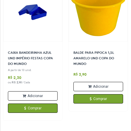
CAIXA BANDEIRINHA AZUL
BALDE PARA PIPOCA 1,5L
UND IMPÉRIO FESTAS COPA
AMARELO UND COPA DO
DO MUNDO
MUNDO
A partir de 10 unid.
R$ 3,90
R$ 2,30
ou
RS 2,90
/ Cada
Adicionar
Adicionar
Comprar
Comprar