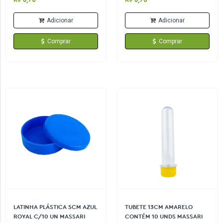
R$ 6,70
R$ 6,70
Adicionar
Adicionar
Comprar
Comprar
LATINHA PLÁSTICA 5CM AZUL
TUBETE 13CM AMARELO
ROYAL C/10 UN MASSARI
CONTÉM 10 UNDS MASSARI