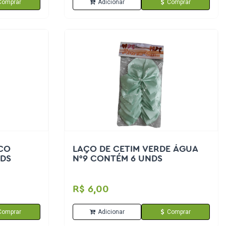
Comprar
Adicionar
Comprar
CO
LAÇO DE CETIM VERDE ÁGUA
NDS
N°9 CONTÉM 6 UNDS
R$ 6,00
Comprar
Adicionar
Comprar