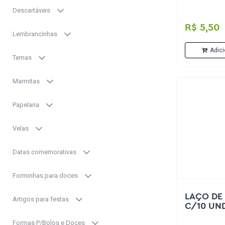
Descartáveis
R$ 5,50
Lembrancinhas
Adici
Temas
Marmitas
Papelaria
Velas
Datas comemorativas
Forminhas para doces
LAÇO DE
Artigos para festas
C/10 UN
Formas P/Bolos e Doces