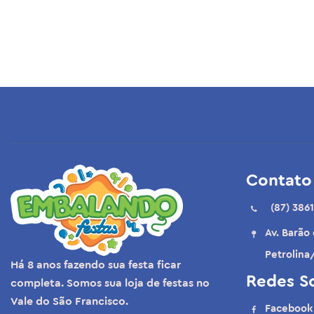
Contato
(87) 3861
Av. Barão
Petrolina
Há 8 anos fazendo sua festa ficar
Redes So
completa. Somos sua loja de festas no
Vale do São Francisco.
Facebook