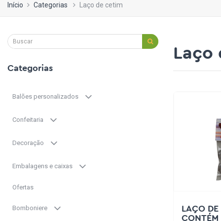
Início
Categorias
Laço de cetim
Laço 
Categorias
Balões personalizados
Confeitaria
Decoração
Embalagens e caixas
Ofertas
Bomboniere
LAÇO DE 
CONTÉM 