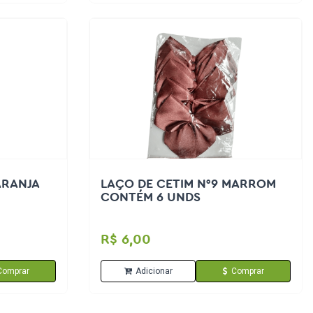
ARANJA
LAÇO DE CETIM N°9 MARROM
CONTÉM 6 UNDS
R$ 6,00
Comprar
Adicionar
Comprar