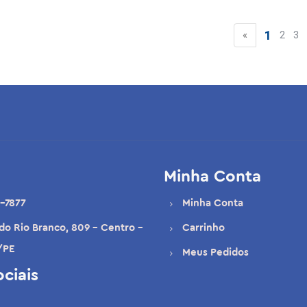
1
«
2
3
Minha Conta
-7877
Minha Conta
 do Rio Branco, 809 - Centro -
Carrinho
/PE
Meus Pedidos
ciais