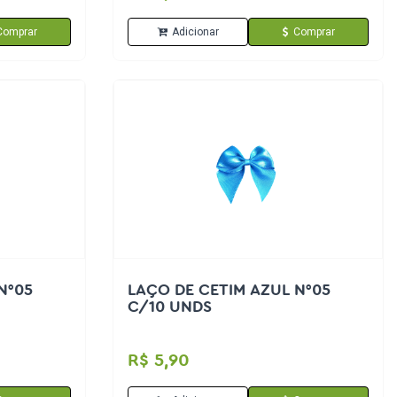
Comprar
Adicionar
Comprar
N°05
LAÇO DE CETIM AZUL N°05
C/10 UNDS
R$ 5,90