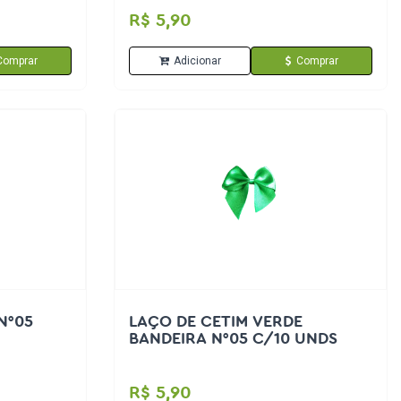
R$ 5,90
Comprar
Adicionar
Comprar
N°05
LAÇO DE CETIM VERDE
BANDEIRA N°05 C/10 UNDS
R$ 5,90