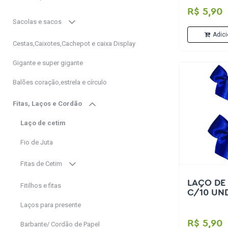
R$ 5,90
Sacolas e sacos
Adici
Cestas,Caixotes,Cachepot e caixa Display
Gigante e super gigante
Balões coração,estrela e círculo
Fitas, Laços e Cordão
Laço de cetim
Fio de Juta
Fitas de Cetim
LAÇO DE 
Fitilhos e fitas
C/10 UN
Laços para presente
R$ 5,90
Barbante/ Cordão de Papel