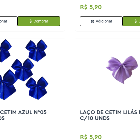
R$ 5,90
onar
Comprar
Adicionar
CETIM AZUL N°05
LAÇO DE CETIM LILÁS 
DS
C/10 UNDS
R$ 5,90