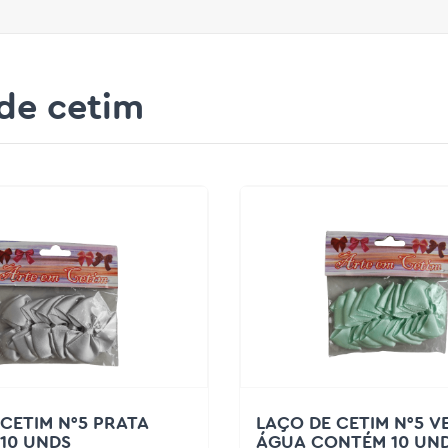
de cetim
CETIM N°5 PRATA
LAÇO DE CETIM N°5 V
10 UNDS
ÁGUA CONTÉM 10 UN