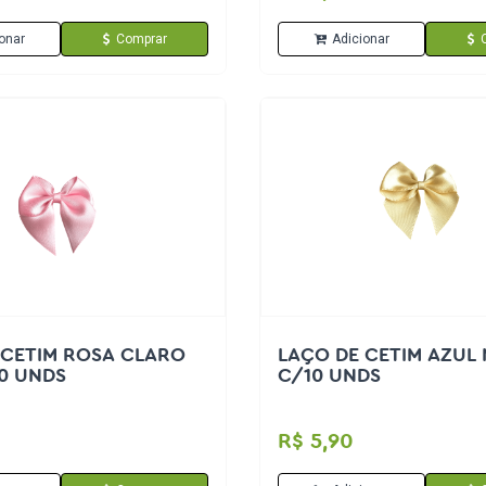
onar
Comprar
Adicionar
 CETIM ROSA CLARO
LAÇO DE CETIM AZUL 
10 UNDS
C/10 UNDS
R$ 5,90