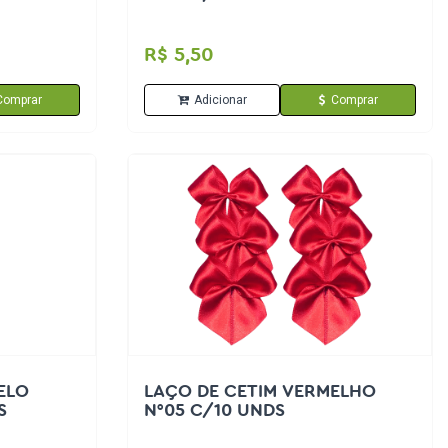
R$ 5,50
Comprar
Adicionar
Comprar
ELO
LAÇO DE CETIM VERMELHO
S
N°05 C/10 UNDS