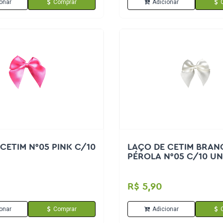
onar
Comprar
Adicionar
CETIM N°05 PINK C/10
LAÇO DE CETIM BRAN
PÉROLA N°05 C/10 U
R$ 5,90
onar
Comprar
Adicionar