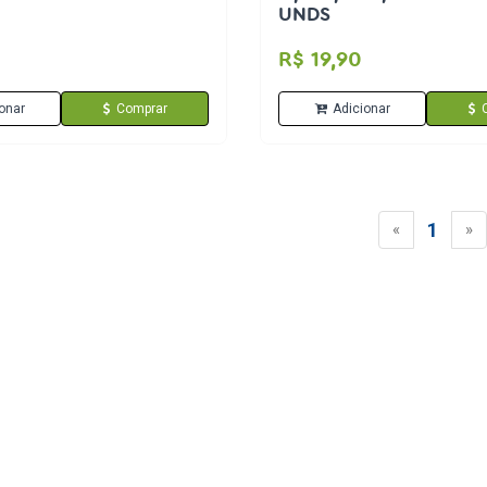
UNDS
R$ 19,90
onar
Comprar
Adicionar
1
«
»