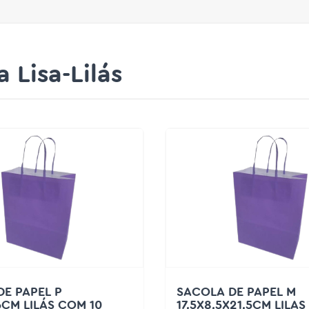
 Lisa-Lilás
E PAPEL P
SACOLA DE PAPEL M
6CM LILÁS COM 10
17,5X8,5X21,5CM LILAS