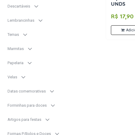
UNDS
Descartáveis
R$ 17,90
Lembrancinhas
Adici
Temas
Marmitas
Papelaria
Velas
Datas comemorativas
Forminhas para doces
Artigos para festas
Formas P/Bolos e Doces