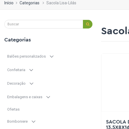
Início
Categorias
Sacola Lisa-Lilás
Sacola
Categorias
Balões personalizados
Confeitaria
Decoração
Embalagens e caixas
Ofertas
Bomboniere
SACOLA D
13,5X8X1