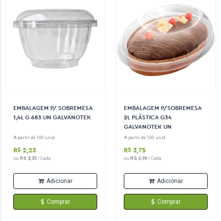
EMBALAGEM P/ SOBREMESA
EMBALAGEM P/SOBREMESA
1,4L G 683 UN GALVANOTEK
2L PLÁSTICA G34
GALVANOTEK UN
A partir de 100 unid.
A partir de 100 unid.
R$ 2,23
R$ 3,75
ou
RS 2,35
/ Cada
ou
RS 3,99
/ Cada
Adicionar
Adicionar
Comprar
Comprar