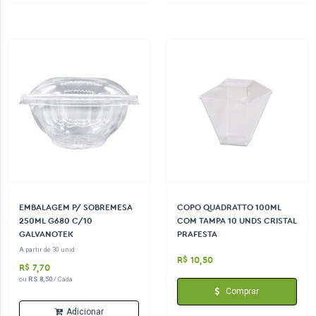
EMBALAGEM P/ SOBREMESA
COPO QUADRATTO 100ML
250ML G680 C/10
COM TAMPA 10 UNDS CRISTAL
GALVANOTEK
PRAFESTA
A partir de 30 unid.
R$ 10,50
R$ 7,70
ou
RS 8,50
/ Cada
Comprar
Adicionar