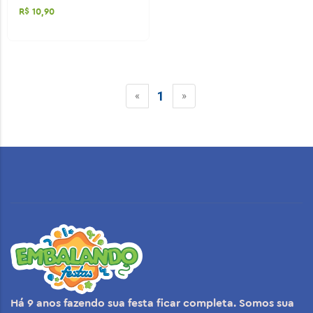
R$ 10,90
1
«
»
Há 9 anos fazendo sua festa ficar completa. Somos sua