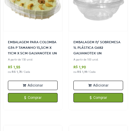
EMBALAGEM PARA COLOMBA
EMBALAGEM P/ SOBREMESA
G34 P TAMANHO 15,5CM X
1L PLÁSTICA G682
11CM X 5CM GALVANOTEK UN
GALVANOTEK UN
A partir de 150 unid.
A partir de 100 unid.
R$ 1,55
R$ 1,90
ou
RS 1,70
/ Cada
ou
RS 1,99
/ Cada
Adicionar
Adicionar
Comprar
Comprar