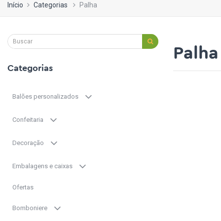
Início
Categorias
Palha
Palha
Categorias
Balões personalizados
Confeitaria
Decoração
Embalagens e caixas
Ofertas
Bomboniere