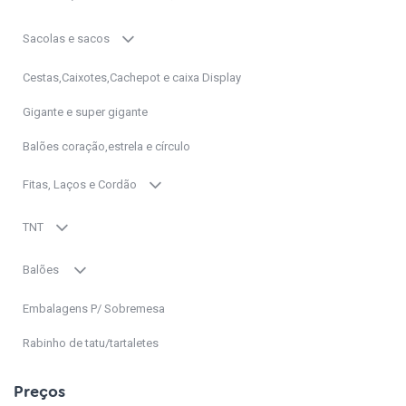
Sacolas e sacos
Cestas,Caixotes,Cachepot e caixa Display
Gigante e super gigante
Balões coração,estrela e círculo
Fitas, Laços e Cordão
TNT
Balões
Embalagens P/ Sobremesa
Rabinho de tatu/tartaletes
Preços