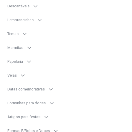
Descartáveis
Lembrancinhas
Temas
Marmitas
Papelaria
Velas
Datas comemorativas
Forminhas para doces
Artigos para festas
Formas P/Bolos e Doces