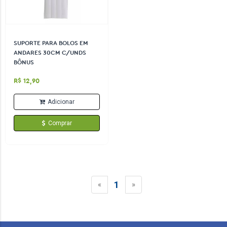
SUPORTE PARA BOLOS EM
ANDARES 30CM C/UNDS
BÔNUS
R$ 12,90
Adicionar
Comprar
1
«
»