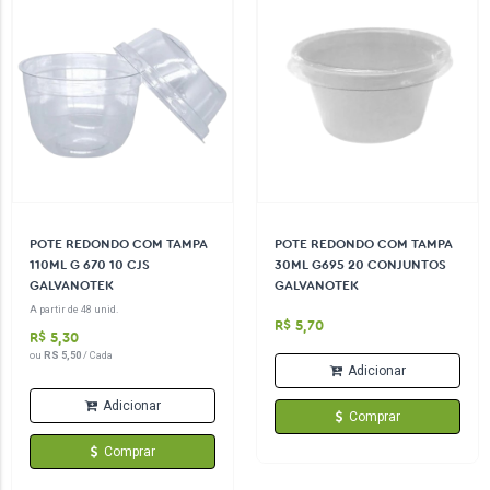
POTE REDONDO COM TAMPA
POTE REDONDO COM TAMPA
110ML G 670 10 CJS
30ML G695 20 CONJUNTOS
GALVANOTEK
GALVANOTEK
A partir de 48 unid.
R$ 5,70
R$ 5,30
ou
RS 5,50
/ Cada
Adicionar
Adicionar
Comprar
Comprar