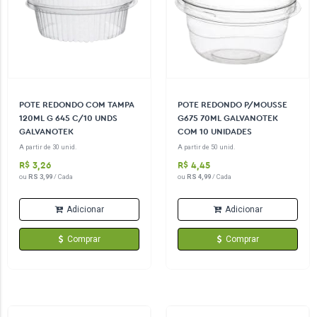
POTE REDONDO COM TAMPA
POTE REDONDO P/MOUSSE
120ML G 645 C/10 UNDS
G675 70ML GALVANOTEK
GALVANOTEK
COM 10 UNIDADES
A partir de 30 unid.
A partir de 50 unid.
R$ 3,26
R$ 4,45
ou
RS 3,99
/ Cada
ou
RS 4,99
/ Cada
Adicionar
Adicionar
Comprar
Comprar