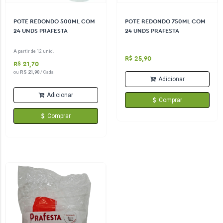
POTE REDONDO 500ML COM
POTE REDONDO 750ML COM
24 UNDS PRAFESTA
24 UNDS PRAFESTA
A partir de 12 unid.
R$ 25,90
R$ 21,70
ou
RS 21,90
/ Cada
Adicionar
Adicionar
Comprar
Comprar