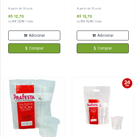
A partir de 18 unid.
A partir de 18 unid.
R$ 12,70
R$ 15,70
ou
RS 12,90
/ Cada
ou
RS 15,90
/ Cada
Adicionar
Adicionar
Comprar
Comprar