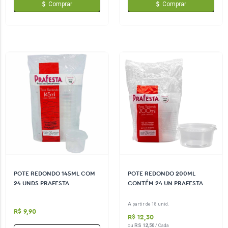
Comprar
Comprar
POTE REDONDO 145ML COM
POTE REDONDO 200ML
24 UNDS PRAFESTA
CONTÉM 24 UN PRAFESTA
A partir de 18 unid.
R$ 9,90
R$ 12,30
ou
RS 12,50
/ Cada