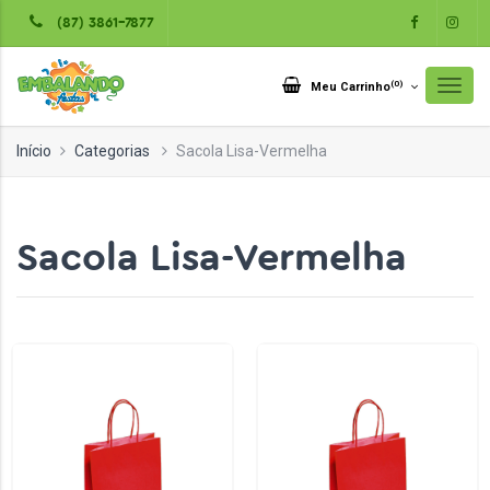
(87) 3861-7877
(
0
)
Meu Carrinho
Início
Categorias
Sacola Lisa-Vermelha
Sacola Lisa-Vermelha