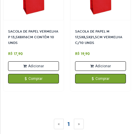
SACOLA DE PAPEL VERMELHA
SACOLA DE PAPEL M
P 13,5X8X16CM CONTÉM 10
17,5X8,5X21,5CM VERMELHA
UNDS
C/10 UNDS
R$ 17,90
R$ 19,90
Adicionar
Adicionar
Comprar
Comprar
1
«
»