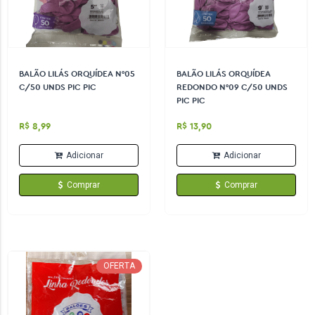
BALÃO LILÁS ORQUÍDEA N°05
BALÃO LILÁS ORQUÍDEA
C/50 UNDS PIC PIC
REDONDO N°09 C/50 UNDS
PIC PIC
R$ 8,99
R$ 13,90
Adicionar
Adicionar
Comprar
Comprar
OFERTA