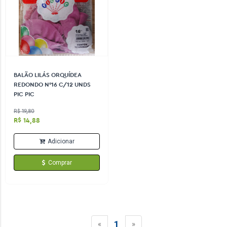
BALÃO LILÁS ORQUÍDEA
REDONDO N°16 C/12 UNDS
PIC PIC
R$ 19,80
R$ 14,88
Adicionar
Comprar
1
«
»