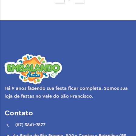
Há 9 anos fazendo sua festa ficar completa. Somos sua
loja de festas no Vale do São Francisco.
Contato
(87) 3861-7877
Av. Barão do Rio Branco, 809 - Centro - Petrolina/PE