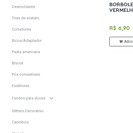
BORBOLE
Desmoldante
VERMELH
Tiras de acetato
R$ 6,90
Cortadores
Bicos/Adaptador
Adici
Pasta americana
Biscuit
Pós comestíveis
Essências
Fundos para doces
Glitters Decorativo
Carimbos