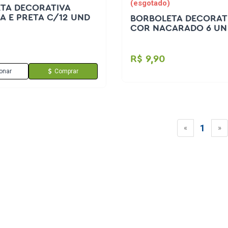
(esgotado)
TA DECORATIVA
A E PRETA C/12 UND
BORBOLETA DECORAT
COR NACARADO 6 UN
R$ 9,90
onar
Comprar
1
«
»