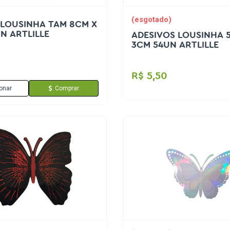
(esgotado)
 LOUSINHA TAM 8CM X
N ARTLILLE
ADESIVOS LOUSINHA 
3CM 54UN ARTLILLE
R$ 5,50
onar
Comprar