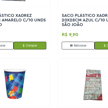
ÁSTICO XADREZ
SACO PLÁSTICO XADR
 AMARELO C/10 UNDS
20X28CM AZUL C/10 
O
SÃO JOÃO
R$ 9,90
onar
Comprar
Adicionar