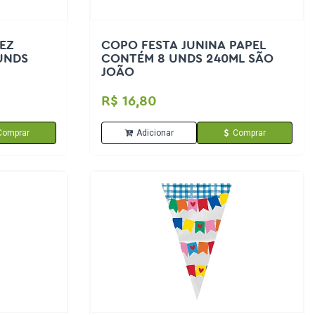
EZ
COPO FESTA JUNINA PAPEL
UNDS
CONTÉM 8 UNDS 240ML SÃO
JOÃO
R$ 16,80
Comprar
Adicionar
Comprar