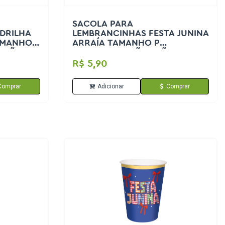
SACOLA PARA
DRILHA
LEMBRANCINHAS FESTA JUNINA
AMANHO
ARRAÍA TAMANHO P
 JOÃO
21,5X15X8CM SÃO JOÃO
R$ 5,90
Comprar
Adicionar
Comprar