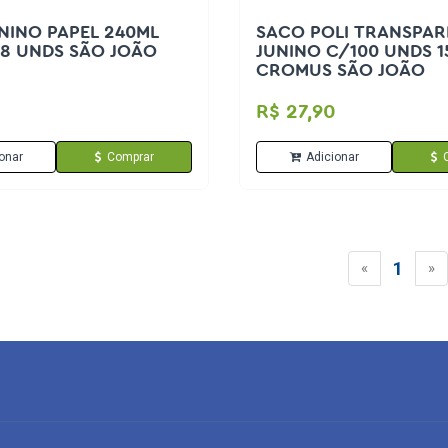
NINO PAPEL 240ML
SACO POLI TRANSPAR
8 UNDS SÃO JOÃO
JUNINO C/100 UNDS 
CROMUS SÃO JOÃO
R$ 27,90
onar
Comprar
Adicionar
1
«
»