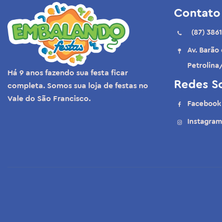
Contato
(87) 3861
Av. Barão
Petrolina
Há 9 anos fazendo sua festa ficar
Redes So
completa. Somos sua loja de festas no
Vale do São Francisco.
Facebook
Instagram