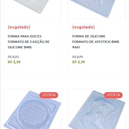
(esgotado)
(esgotado)
FORMA PARA DOCES
FORMA DE SILICONE
FORMATO DE CASÇÃO DE
FORMATO DE JOYSTICK BWB
SILICONE BWB
9661
R$ 8,50
R$ 8,99
R$ 5,99
R$ 5,99
OFERTA
OFERTA