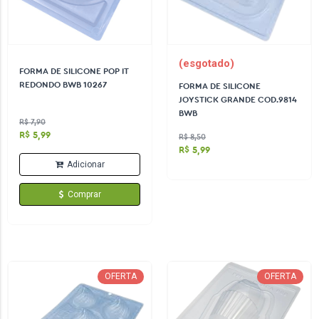
(esgotado)
FORMA DE SILICONE POP IT
REDONDO BWB 10267
FORMA DE SILICONE
JOYSTICK GRANDE COD.9814
BWB
R$ 7,90
R$ 5,99
R$ 8,50
R$ 5,99
Adicionar
Comprar
OFERTA
OFERTA