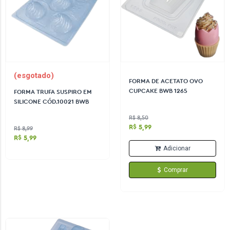
(esgotado)
FORMA DE ACETATO OVO
CUPCAKE BWB 1265
FORMA TRUFA SUSPIRO EM
SILICONE CÓD.10021 BWB
R$ 8,50
R$ 5,99
R$ 8,99
R$ 5,99
Adicionar
Comprar