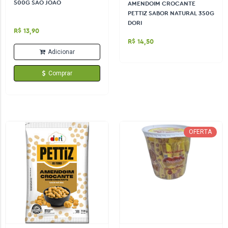
500G SÃO JOÃO
AMENDOIM CROCANTE
PETTIZ SABOR NATURAL 350G
DORI
R$ 13,90
R$ 14,50
Adicionar
Comprar
OFERTA