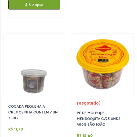
Comprar
(esgotado)
COCADA PEQUENA A
CREMOSINHA CONTÉM 7 UN
PÉ DE MOLEQUE
350G
MENDOQUITA C/25 UNDS
400G SÃO JOÃO
R$ 11,70
R$ 12,40