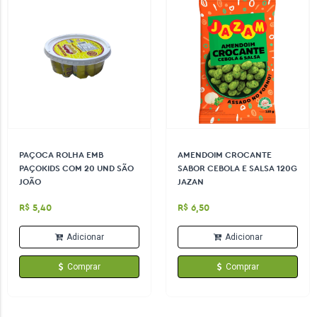
PAÇOCA ROLHA EMB
AMENDOIM CROCANTE
PAÇOKIDS COM 20 UND SÃO
SABOR CEBOLA E SALSA 120G
JOÃO
JAZAN
R$ 5,40
R$ 6,50
Adicionar
Adicionar
Comprar
Comprar