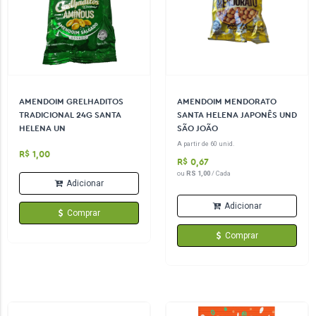
AMENDOIM GRELHADITOS
AMENDOIM MENDORATO
TRADICIONAL 24G SANTA
SANTA HELENA JAPONÊS UND
HELENA UN
SÃO JOÃO
A partir de 60 unid.
R$ 1,00
R$ 0,67
ou
RS 1,00
/ Cada
Adicionar
Adicionar
Comprar
Comprar