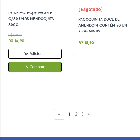
(esgotado)
PÉ DE MOLEQUE PACOTE
C/50 UNDS MENDOQUITA
PAÇOQUINHA DOCE DE
800G
AMENDOIM CONTÉM 50 UN
750G MINDY
R$ 21,90
R$ 14,90
R$ 15,90
Adicionar
Comprar
1
«
2
3
»