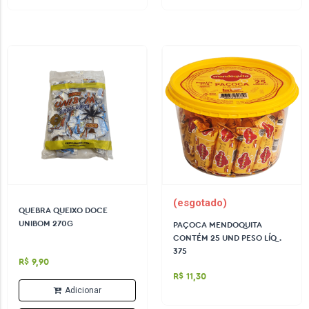
(esgotado)
QUEBRA QUEIXO DOCE
UNIBOM 270G
PAÇOCA MENDOQUITA
CONTÉM 25 UND PESO LÍQ.
375
R$ 9,90
R$ 11,30
Adicionar