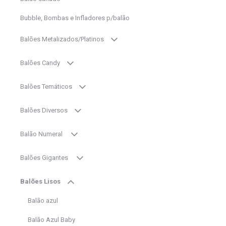
Bubble, Bombas e Infladores p/balão
Balões Metalizados/Platinos
Balões Candy
Balões Temáticos
Balões Diversos
Balão Numeral
Balões Gigantes
Balões Lisos
Balão azul
Balão Azul Baby