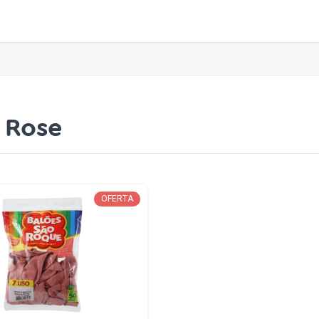
 Rose
OFERTA