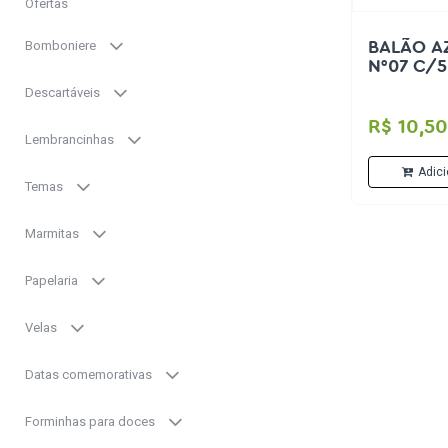
Ofertas
Bomboniere
BALÃO A
N°07 C/5
Descartáveis
R$ 10,50
Lembrancinhas
Adici
Temas
Marmitas
Papelaria
Velas
Datas comemorativas
Forminhas para doces