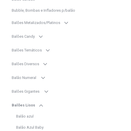
Bubble, Bombas e Infladores p/balão
Balões Metalizados/Platinos
Balões Candy
Balões Temáticos
Balões Diversos
Balão Numeral
Balões Gigantes
Balões Lisos
Balão azul
Balão Azul Baby