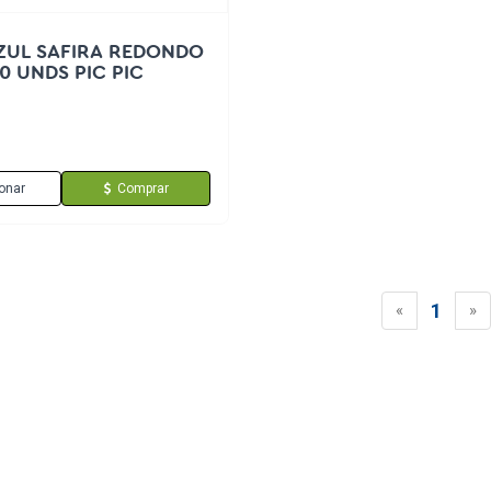
ZUL SAFIRA REDONDO
0 UNDS PIC PIC
onar
Comprar
1
«
»