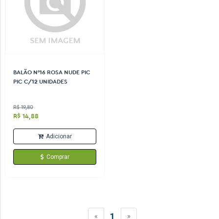
BALÃO N°16 ROSA NUDE PIC
PIC C/12 UNIDADES
R$ 19,80
R$ 14,88
Adicionar
Comprar
1
«
»