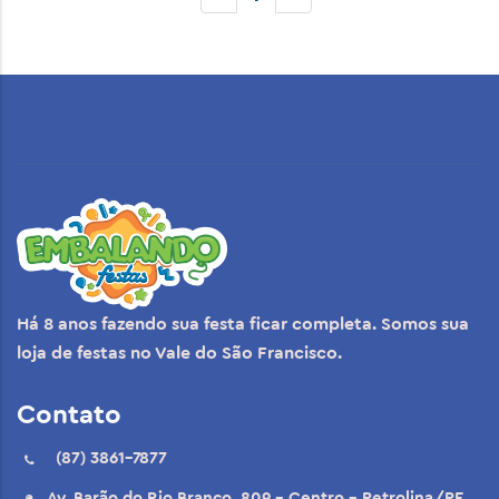
Há 8 anos fazendo sua festa ficar completa. Somos sua
loja de festas no Vale do São Francisco.
Contato
(87) 3861-7877
Av. Barão do Rio Branco, 809 - Centro - Petrolina/PE