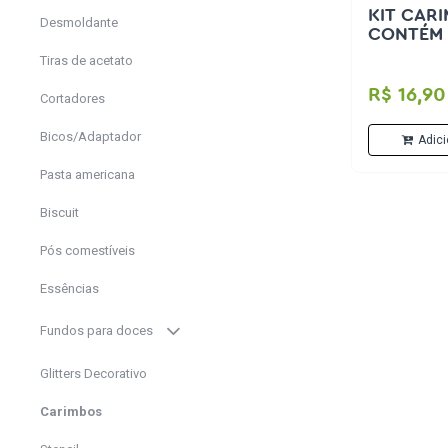
KIT CAR
Desmoldante
CONTÉM 
Tiras de acetato
R$ 16,90
Cortadores
Bicos/Adaptador
Adici
Pasta americana
Biscuit
Pós comestíveis
Essências
Fundos para doces
Glitters Decorativo
Carimbos