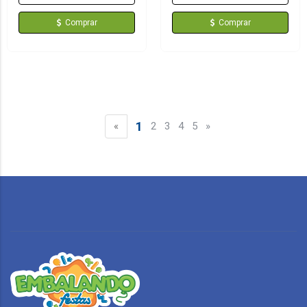
Comprar
Comprar
1
«
2
3
4
5
»