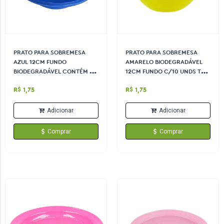
PRATO PARA SOBREMESA
PRATO PARA SOBREMESA
AZUL 12CM FUNDO
AMARELO BIODEGRADÁVEL
BIODEGRADÁVEL CONTÉM 10
12CM FUNDO C/10 UNDS TRIK
UNDS TRIK TRIK
TRIK
R$ 1,75
R$ 1,75
Adicionar
Adicionar
Comprar
Comprar