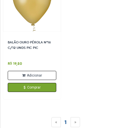
BALÃO OURO PÉROLA N°16
C/12 UNDS PIC PIC
R$ 19,80
Adicionar
Comprar
1
«
»