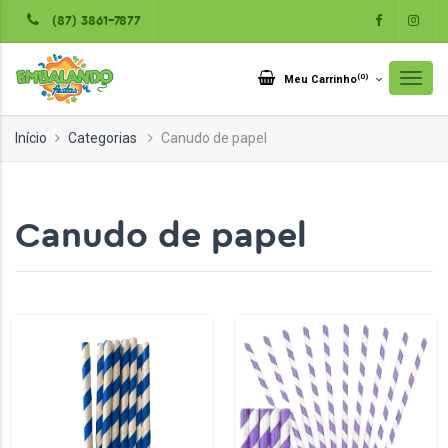
(87) 3861-7877
(
0
)
Meu Carrinho
Início
Categorias
Canudo de papel
Canudo de papel