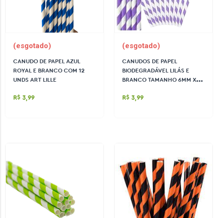
(esgotado)
(esgotado)
CANUDO DE PAPEL AZUL
CANUDOS DE PAPEL
ROYAL E BRANCO COM 12
BIODEGRADÁVEL LILÁS E
UNDS ART LILLE
BRANCO TAMANHO 6MM X
20CM C/12 UN MAKE+
R$ 3,99
R$ 3,99