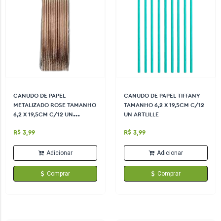
CANUDO DE PAPEL
CANUDO DE PAPEL TIFFANY
METALIZADO ROSE TAMANHO
TAMANHO 6,2 X 19,5CM C/12
6,2 X 19,5CM C/12 UN
UN ARTLILLE
ARTLILLE
R$ 3,99
R$ 3,99
Adicionar
Adicionar
Comprar
Comprar