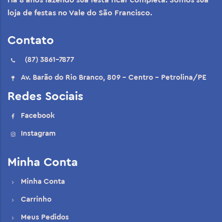
Há 8 anos fazendo sua festa ficar completa. Somos sua
loja de festas no Vale do São Francisco.
Contato
(87) 3861-7877
Av. Barão do Rio Branco, 809 - Centro - Petrolina/PE
Redes Sociais
Facebook
Instagram
Minha Conta
Minha Conta
Carrinho
Meus Pedidos