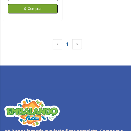
Comprar
1
«
»