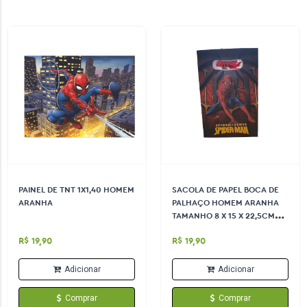
PAINEL DE TNT 1X1,40 HOMEM
SACOLA DE PAPEL BOCA DE
ARANHA
PALHAÇO HOMEM ARANHA
TAMANHO 8 X 15 X 22,5CM
CONTÉM 10 UND
R$ 19,90
R$ 19,90
Adicionar
Adicionar
Comprar
Comprar