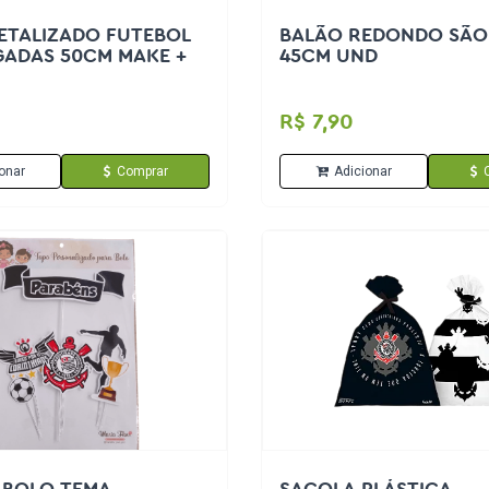
ETALIZADO FUTEBOL
BALÃO REDONDO SÃO
GADAS 50CM MAKE +
45CM UND
R$ 7,90
onar
Comprar
Adicionar