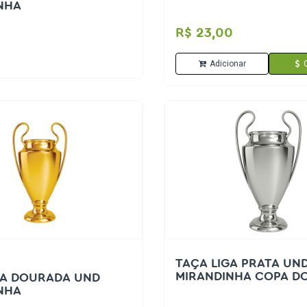
NHA
R$ 23,00
Adicionar
TAÇA LIGA PRATA UN
MIRANDINHA COPA D
GA DOURADA UND
NHA