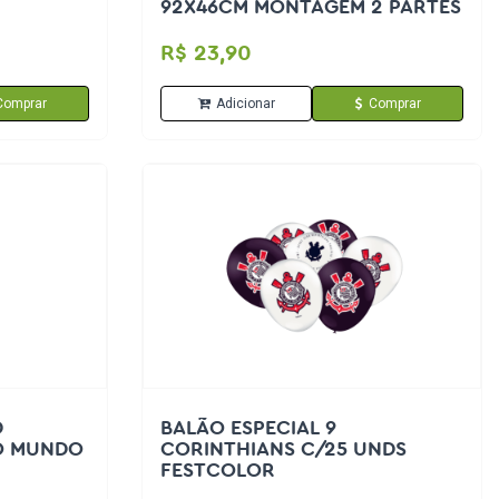
92X46CM MONTAGEM 2 PARTES
R$ 23,90
Comprar
Adicionar
Comprar
D
BALÃO ESPECIAL 9
O MUNDO
CORINTHIANS C/25 UNDS
FESTCOLOR