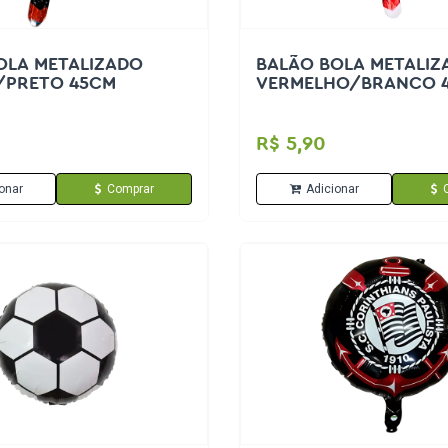
OLA METALIZADO
BALÃO BOLA METALIZ
/PRETO 45CM
VERMELHO/BRANCO 
R$ 5,90
onar
Comprar
Adicionar