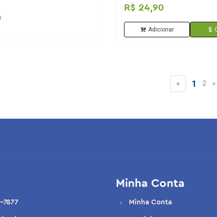
R$ 24,90
0
Adicionar
1
«
2
»
Minha Conta
-7877
Minha Conta