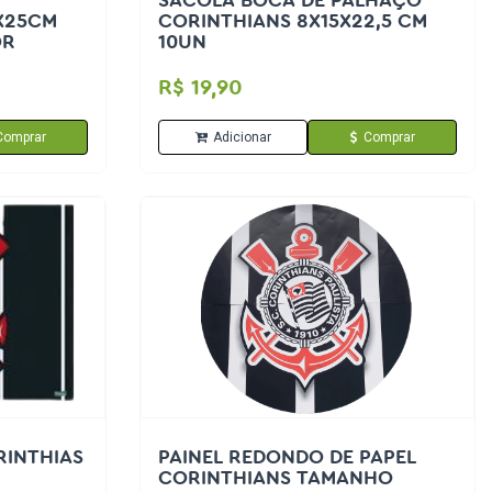
SACOLA BOCA DE PALHAÇO
X25CM
CORINTHIANS 8X15X22,5 CM
OR
10UN
R$ 19,90
Comprar
Adicionar
Comprar
RINTHIAS
PAINEL REDONDO DE PAPEL
CORINTHIANS TAMANHO