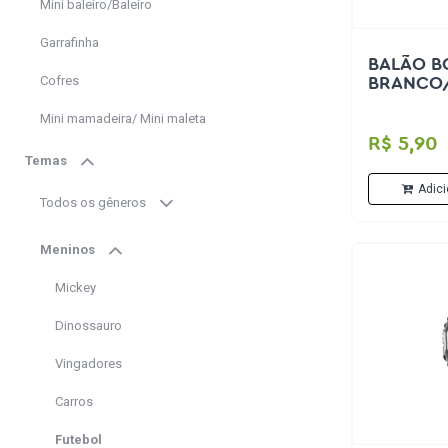
Mini baleiro/Baleiro
Garrafinha
BALÃO B
Cofres
BRANCO
Mini mamadeira/ Mini maleta
R$ 5,90
Temas
Adici
Todos os gêneros
Meninos
Mickey
Dinossauro
Vingadores
Carros
Futebol