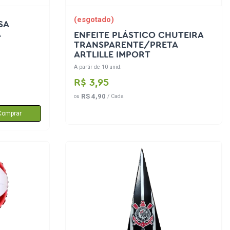
(esgotado)
SA
A
ENFEITE PLÁSTICO CHUTEIRA
TRANSPARENTE/PRETA
ARTLILLE IMPORT
A partir de 10 unid.
R$ 3,95
RS 4,90
ou
/ Cada
Comprar