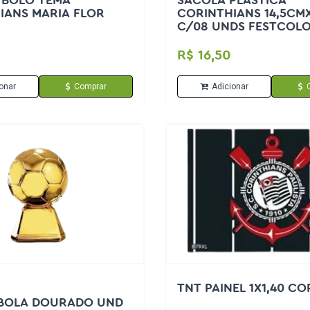
 BOLO TEMA
SACOLA PLÁSTICA
IANS MARIA FLOR
CORINTHIANS 14,5CM
C/08 UNDS FESTCOL
R$ 16,50
onar
Comprar
Adicionar
TNT PAINEL 1X1,40 CO
BOLA DOURADO UND