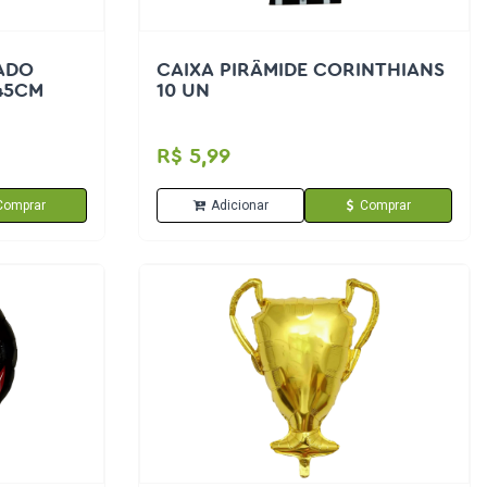
ADO
CAIXA PIRÂMIDE CORINTHIANS
45CM
10 UN
R$ 5,99
Comprar
Adicionar
Comprar