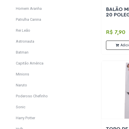
Homem Aranha
BALÃO M
20 POLE
Patrulha Canina
Rei Leão
R$ 7,90
Astronauta
Adici
Batman
Capitão América
Minions
Naruto
Poderoso Chefinho
Sonic
Harry Potter
Hulk