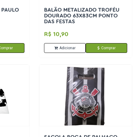
 PAULO
BALÃO METALIZADO TROFÉU
DOURADO 63X83CM PONTO
DAS FESTAS
R$ 10,90
Comprar
Adicionar
Comprar