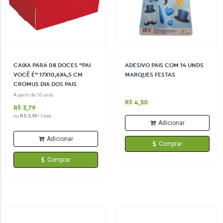
CAIXA PARA 08 DOCES "PAI
ADESIVO PAIS COM 14 UNDS
VOCÊ É" 17X10,6X4,5 CM
MARQUES FESTAS
CROMUS DIA DOS PAIS
A partir de 10 unid.
R$ 4,50
R$ 3,79
ou
RS 3,99
/ Cada
Adicionar
Adicionar
Comprar
Comprar