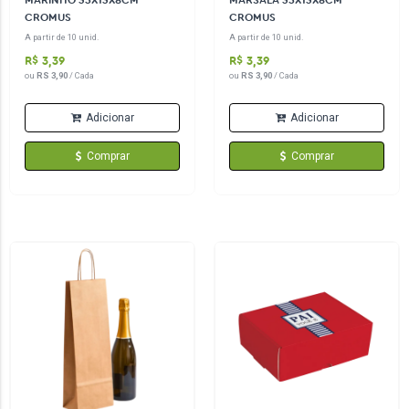
MARINHO 35X13X8CM
MARSALA 35X13X8CM
CROMUS
CROMUS
A partir de 10 unid.
A partir de 10 unid.
R$ 3,39
R$ 3,39
ou
RS 3,90
/ Cada
ou
RS 3,90
/ Cada
Adicionar
Adicionar
Comprar
Comprar