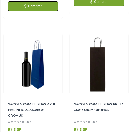
Comprar
Comprar
SACOLA PARA BEBIDAS AZUL
SACOLA PARA BEBIDAS PRETA
MARINHO 35X13X8CM
35X13X8CM CROMUS
CROMUS
A partir de 10 unid.
A partir de 10 unid.
R$ 3,39
R$ 3,39