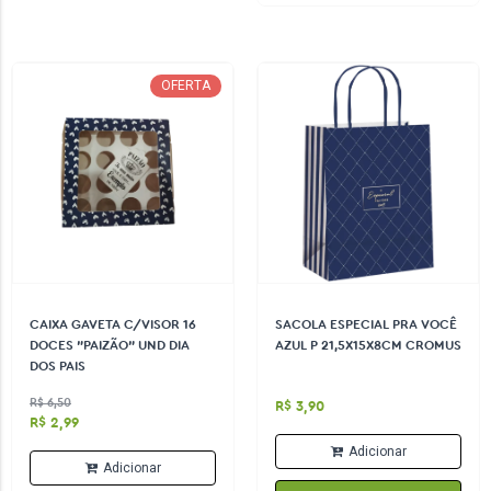
OFERTA
CAIXA GAVETA C/VISOR 16
SACOLA ESPECIAL PRA VOCÊ
DOCES "PAIZÃO" UND DIA
AZUL P 21,5X15X8CM CROMUS
DOS PAIS
R$ 6,50
R$ 3,90
R$ 2,99
Adicionar
Adicionar