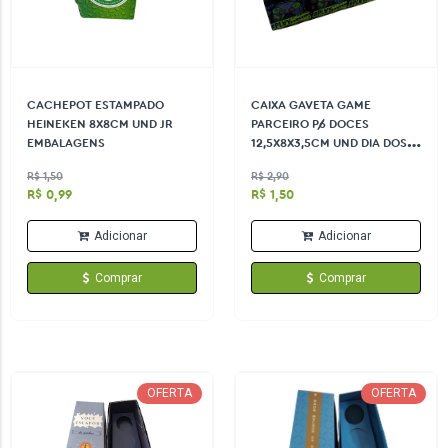
CACHEPOT ESTAMPADO
CAIXA GAVETA GAME
HEINEKEN 8X8CM UND JR
PARCEIRO P/6 DOCES
EMBALAGENS
12,5X8X3,5CM UND DIA DOS
PAIS
R$ 1,50
R$ 2,90
R$ 0,99
R$ 1,50
Adicionar
Adicionar
Comprar
Comprar
OFERTA
OFERTA