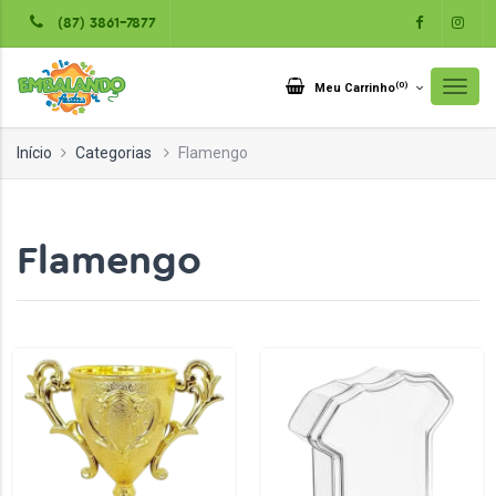
(87) 3861-7877
(
0
)
Meu Carrinho
Início
Categorias
Flamengo
Flamengo