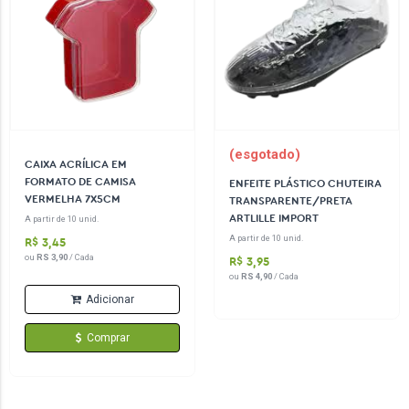
(esgotado)
CAIXA ACRÍLICA EM
FORMATO DE CAMISA
ENFEITE PLÁSTICO CHUTEIRA
VERMELHA 7X5CM
TRANSPARENTE/PRETA
ARTLILLE IMPORT
A partir de 10 unid.
A partir de 10 unid.
R$ 3,45
ou
RS 3,90
/ Cada
R$ 3,95
ou
RS 4,90
/ Cada
Adicionar
Comprar