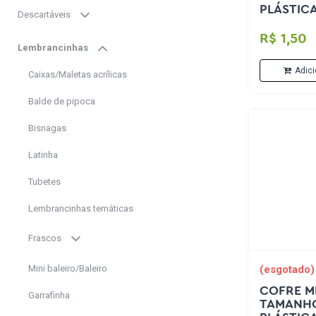
PLÁSTIC
Descartáveis
R$ 1,50
Lembrancinhas
Adici
Caixas/Maletas acrílicas
Balde de pipoca
Bisnagas
Latinha
Tubetes
Lembrancinhas temáticas
Frascos
Mini baleiro/Baleiro
(esgotado)
COFRE MI
Garrafinha
TAMANHO