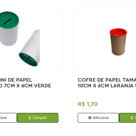
NI DE PAPEL
COFRE DE PAPEL TA
 7CM X 6CM VERDE
10CM X 6CM LARANJA
R$ 1,70
onar
Comprar
Adicionar