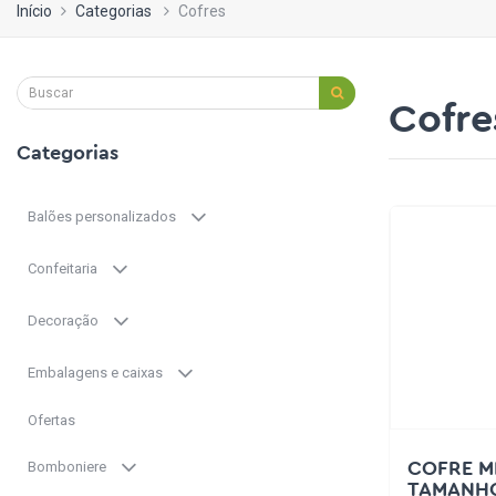
Início
Categorias
Cofres
Cofre
Categorias
Balões personalizados
Confeitaria
Decoração
Embalagens e caixas
Ofertas
Bomboniere
COFRE MI
TAMANHO