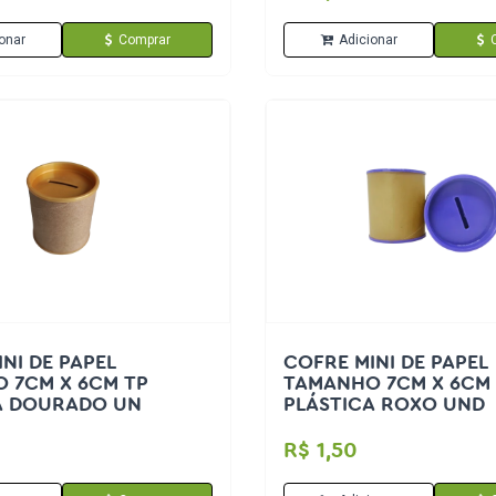
onar
Comprar
Adicionar
NI DE PAPEL
COFRE MINI DE PAPEL
 7CM X 6CM TP
TAMANHO 7CM X 6CM
A DOURADO UN
PLÁSTICA ROXO UND
R$ 1,50