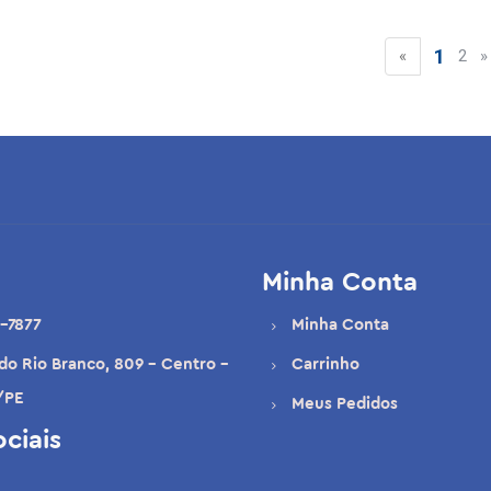
1
«
2
»
Minha Conta
-7877
Minha Conta
 do Rio Branco, 809 - Centro -
Carrinho
/PE
Meus Pedidos
ciais