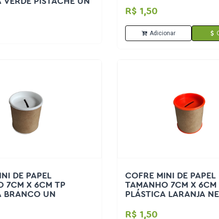
A VERDE PISTACHE UN
R$ 1,50
Adicionar
NI DE PAPEL
COFRE MINI DE PAPEL
 7CM X 6CM TP
TAMANHO 7CM X 6CM
A BRANCO UN
PLÁSTICA LARANJA N
R$ 1,50