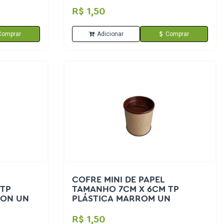
R$ 1,50
Comprar
Adicionar
Comprar
COFRE MINI DE PAPEL
 TP
TAMANHO 7CM X 6CM TP
EON UN
PLÁSTICA MARROM UN
R$ 1,50