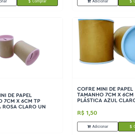
onar
Comprar
Adicionar
COFRE MINI DE PAPEL
TAMANHO 7CM X 6CM
NI DE PAPEL
PLÁSTICA AZUL CLAR
 7CM X 6CM TP
PLÁSTICA ROSA CLARO UN
R$ 1,50
Adicionar