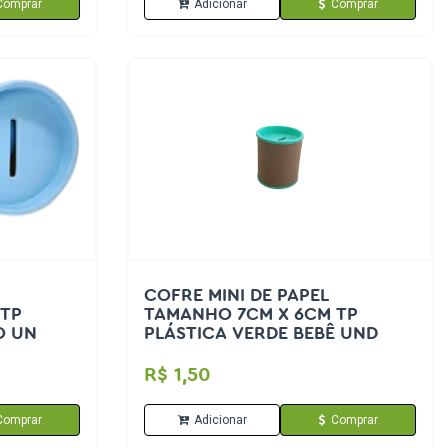
Comprar
Adicionar
Comprar
COFRE MINI DE PAPEL
 TP
TAMANHO 7CM X 6CM TP
O UN
PLÁSTICA VERDE BEBÊ UND
R$ 1,50
Comprar
Adicionar
Comprar