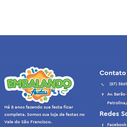
Contato
(87) 3861
Av. Barão
Petrolina
Há 8 anos fazendo sua festa ficar
Redes So
completa. Somos sua loja de festas no
Vale do São Francisco.
Facebook