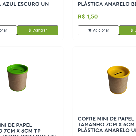
A AZUL ESCURO UN
PLÁSTICA AMARELO B
R$ 1,50
onar
Comprar
Adicionar
COFRE MINI DE PAPEL
TAMANHO 7CM X 6CM
NI DE PAPEL
PLÁSTICA AMARELO U
 7CM X 6CM TP