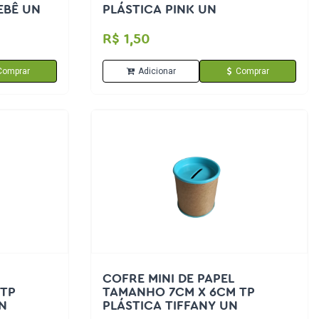
EBÊ UN
PLÁSTICA PINK UN
R$ 1,50
Comprar
Adicionar
Comprar
COFRE MINI DE PAPEL
 TP
TAMANHO 7CM X 6CM TP
N
PLÁSTICA TIFFANY UN