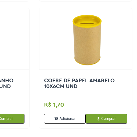
MANHO
COFRE DE PAPEL AMARELO
 UND
10X6CM UND
R$ 1,70
Comprar
Adicionar
Comprar