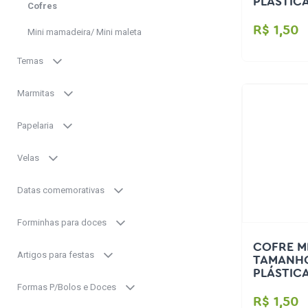
PLÁSTIC
Cofres
R$ 1,50
Mini mamadeira/ Mini maleta
Temas
Marmitas
Papelaria
Velas
Datas comemorativas
Forminhas para doces
COFRE MI
Artigos para festas
TAMANHO
PLÁSTIC
Formas P/Bolos e Doces
R$ 1,50