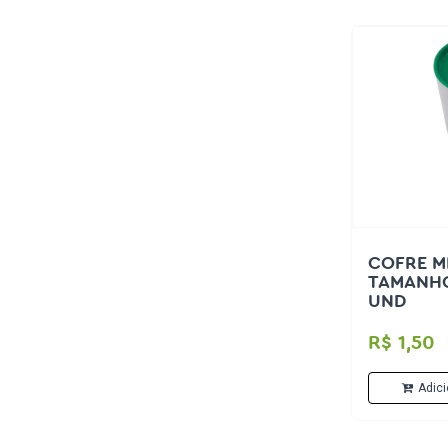
COFRE MI
TAMANHO
UND
R$ 1,50
Adici