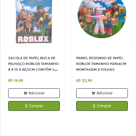
SACOLA DE PAPEL BOCA DE
PAINEL REDONDO DE PAPEL
PALHAÇO ROBLOX TAMANHO
ROBLOX TAMANHO 92X46CM
8 X 15 X 22,5CM CONTÉM 10
MONTAGEM 2 FOLHAS
UNDS
R$ 19,90
R$ 23,90
Adicionar
Adicionar
Comprar
Comprar