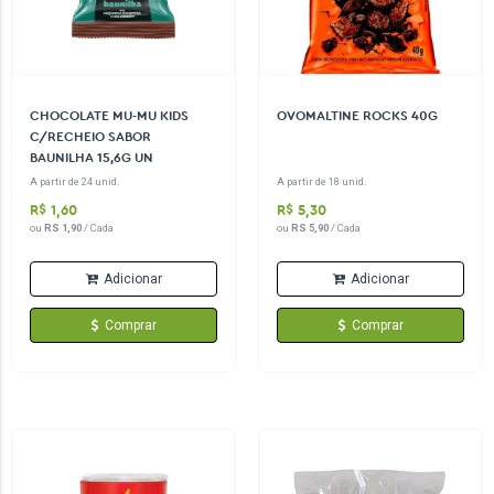
CHOCOLATE MU-MU KIDS
OVOMALTINE ROCKS 40G
C/RECHEIO SABOR
BAUNILHA 15,6G UN
A partir de 24 unid.
A partir de 18 unid.
R$ 1,60
R$ 5,30
ou
RS 1,90
/ Cada
ou
RS 5,90
/ Cada
Adicionar
Adicionar
Comprar
Comprar