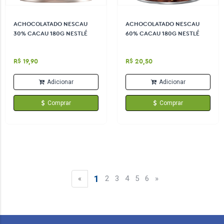
ACHOCOLATADO NESCAU
ACHOCOLATADO NESCAU
30% CACAU 180G NESTLÉ
60% CACAU 180G NESTLÉ
R$ 19,90
R$ 20,50
Adicionar
Adicionar
Comprar
Comprar
1
«
2
3
4
5
6
»