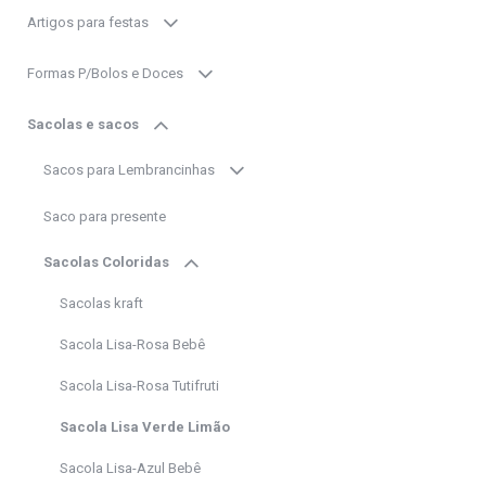
Artigos para festas
Formas P/Bolos e Doces
Sacolas e sacos
Sacos para Lembrancinhas
Saco para presente
Sacolas Coloridas
Sacolas kraft
Sacola Lisa-Rosa Bebê
Sacola Lisa-Rosa Tutifruti
Sacola Lisa Verde Limão
Sacola Lisa-Azul Bebê