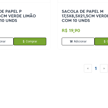
E PAPEL P
SACOLA DE PAPEL M
6CM VERDE LIMÃO
17,5X8,5X21,5CM VERD
10 UNDS
COM 10 UNDS
R$ 19,90
onar
Comprar
Adicionar
1
«
»