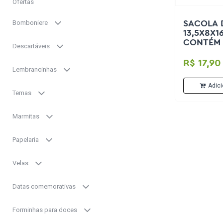
Ofertas
Bomboniere
SACOLA D
13,5X8X1
CONTÉM 
Descartáveis
R$ 17,90
Lembrancinhas
Adici
Temas
Marmitas
Papelaria
Velas
Datas comemorativas
Forminhas para doces