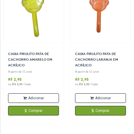
CAIXA PIRULITO PATA DE
CAIXA PIRULITO PATA DE
CACHORRO AMARELO EM
CACHORRO LARANJA EM
ACRÍLICO
ACRÍLICO
A partir de 12 unid.
A partir de 12 unid.
R$ 2,95
R$ 2,95
ou
RS 3,50
/ Cada
ou
RS 3,50
/ Cada
Adicionar
Adicionar
Comprar
Comprar