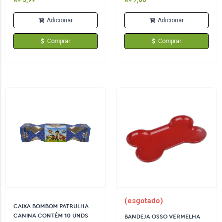
R$ 5,99
R$ 7,60
Adicionar
Adicionar
Comprar
Comprar
(esgotado)
CAIXA BOMBOM PATRULHA
CANINA CONTÉM 10 UNDS
BANDEJA OSSO VERMELHA