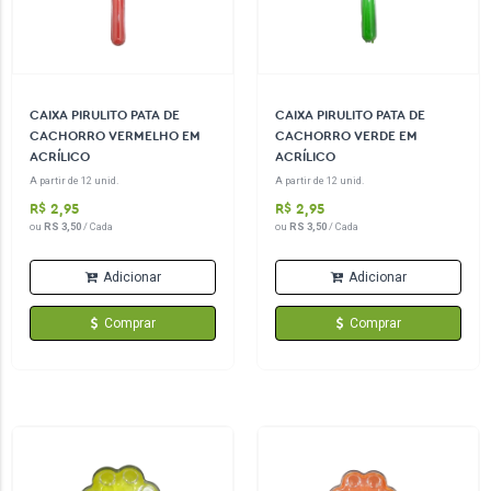
CAIXA PIRULITO PATA DE
CAIXA PIRULITO PATA DE
CACHORRO VERMELHO EM
CACHORRO VERDE EM
ACRÍLICO
ACRÍLICO
A partir de 12 unid.
A partir de 12 unid.
R$ 2,95
R$ 2,95
ou
RS 3,50
/ Cada
ou
RS 3,50
/ Cada
Adicionar
Adicionar
Comprar
Comprar