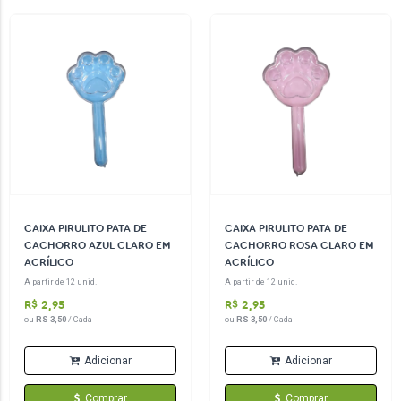
CAIXA PIRULITO PATA DE
CAIXA PIRULITO PATA DE
CACHORRO AZUL CLARO EM
CACHORRO ROSA CLARO EM
ACRÍLICO
ACRÍLICO
A partir de 12 unid.
A partir de 12 unid.
R$ 2,95
R$ 2,95
ou
RS 3,50
/ Cada
ou
RS 3,50
/ Cada
Adicionar
Adicionar
Comprar
Comprar