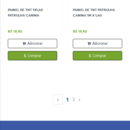
PAINEL DE TNT 1X1,40
PAINEL DE TNT PATRULHA
PATRULHA CANINA
CANINA 1M X 1,40
R$ 19,90
R$ 19,90
Adicionar
Adicionar
Comprar
Comprar
1
«
2
»