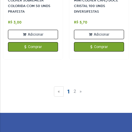
COLHER SOBREMESA
MINI COLHER CAFÉ/DOCE
COLORIDA COM 50 UNDS
CRISTAL 100 UNDS
PRAFESTA
DIVERSIFESTAS
R$ 3,00
R$ 5,70
Adicionar
Adicionar
Comprar
Comprar
1
«
2
»