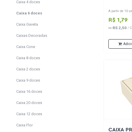
Caixa 4 doces
A partir de 10 un
Caixa 6 doces
R$ 1,79
Caixa Gaveta
RS 2,50
ou
/ C
Caixas Decoradas
Adici
Caixa Cone
Caixa 8 doces
Caixa 2 doces
Caixa 9 doces
Caixa 16 doces
Caixa 20 doces
Caixa 12 doces
Caixa Flor
CAIXA P