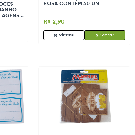
ROSA CONTÉM 50 UN
DOCES
AMANHO
ALAGENS
R$ 2,90
Adicionar
Comprar