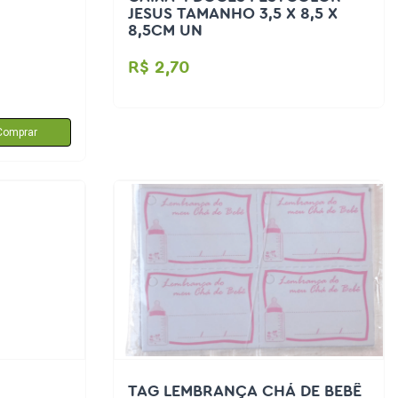
JESUS TAMANHO 3,5 X 8,5 X
8,5CM UN
R$ 2,70
Comprar
TAG LEMBRANÇA CHÁ DE BEBÊ