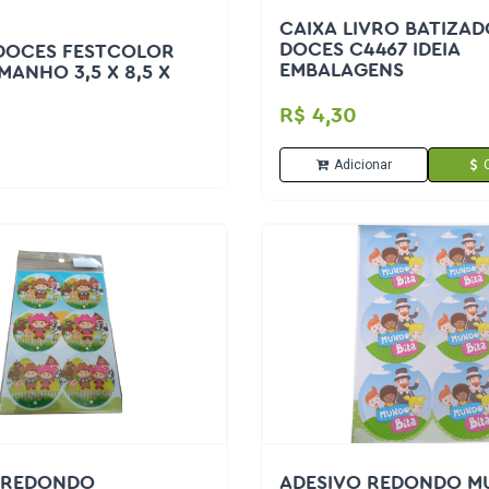
CAIXA LIVRO BATIZAD
DOCES C4467 IDEIA
 DOCES FESTCOLOR
EMBALAGENS
MANHO 3,5 X 8,5 X
R$ 4,30
Adicionar
 REDONDO
ADESIVO REDONDO 