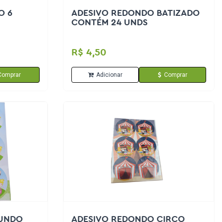
O 6
ADESIVO REDONDO BATIZADO
CONTÉM 24 UNDS
R$ 4,50
Comprar
Adicionar
Comprar
MUNDO
ADESIVO REDONDO CIRCO