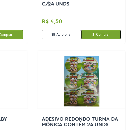
C/24 UNDS
R$ 4,50
Comprar
Adicionar
Comprar
ABY
ADESIVO REDONDO TURMA DA
MÔNICA CONTÉM 24 UNDS