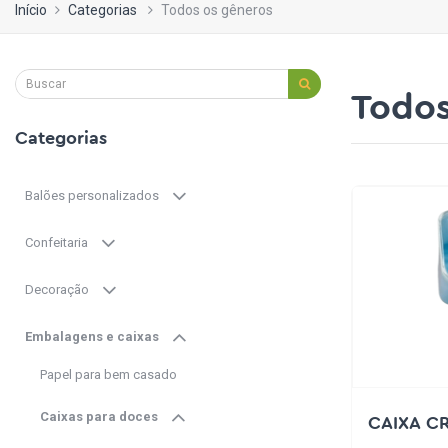
Início
Categorias
Todos os gêneros
Todos
Categorias
Balões personalizados
Confeitaria
Decoração
Embalagens e caixas
Papel para bem casado
Caixas para doces
CAIXA C