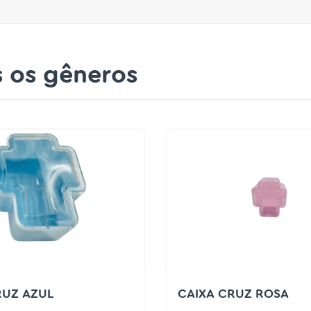
 os gêneros
RUZ AZUL
CAIXA CRUZ ROSA