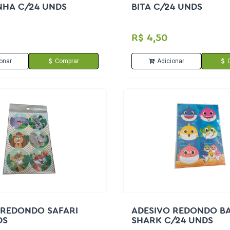
NHA C/24 UNDS
BITA C/24 UNDS
R$ 4,50
onar
Comprar
Adicionar
 REDONDO SAFARI
ADESIVO REDONDO B
DS
SHARK C/24 UNDS