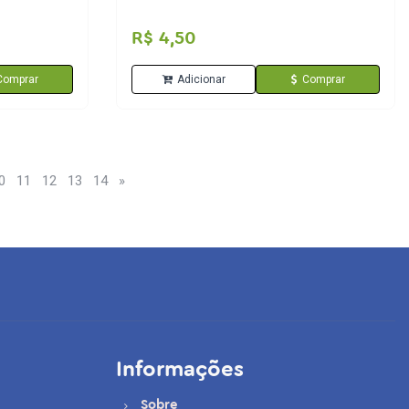
R$ 4,50
Comprar
Adicionar
Comprar
0
11
12
13
14
»
Informações
Sobre