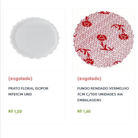
(esgotado)
(esgotado)
PRATO FLORAL ISOPOR
FUNDO RENDADO VERMELHO
MP21CM UND
7CM C/100 UNIDADES AIA
EMBALAGENS
R$ 1,20
R$ 1,60