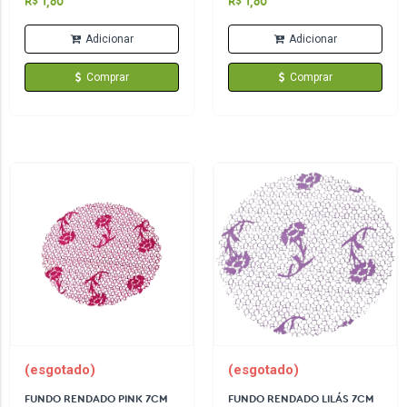
R$ 1,60
R$ 1,60
Adicionar
Adicionar
Comprar
Comprar
(esgotado)
(esgotado)
FUNDO RENDADO PINK 7CM
FUNDO RENDADO LILÁS 7CM