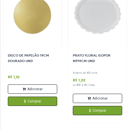
DISCO DE PAPELÃO 19CM
PRATO FLORAL ISOPOR
DOURADO UND
MP19CM UND
A partir de 400 unid.
R$ 1,10
R$ 1,03
ou
RS 1,10
/ Cada
Adicionar
Adicionar
Comprar
Comprar