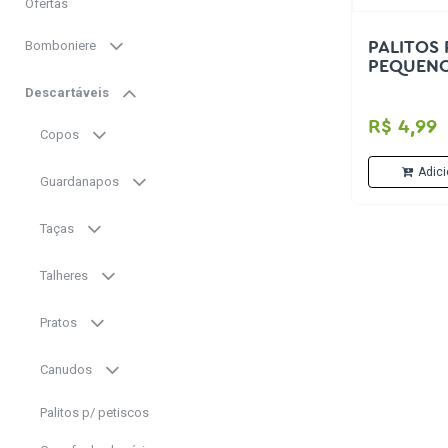
Ofertas
Bomboniere
PALITOS 
PEQUENO
Descartáveis
R$ 4,99
Copos
Adici
Guardanapos
Taças
Talheres
Pratos
Canudos
Palitos p/ petiscos