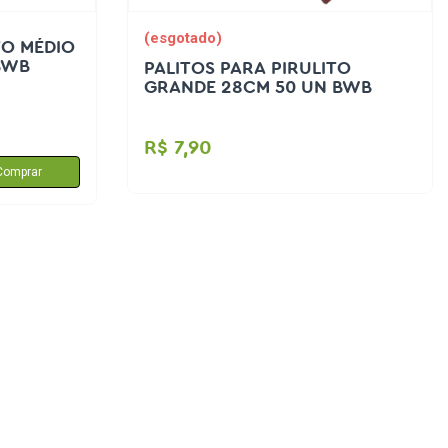
(esgotado)
TO MÉDIO
BWB
PALITOS PARA PIRULITO
GRANDE 28CM 50 UN BWB
R$ 7,90
Comprar