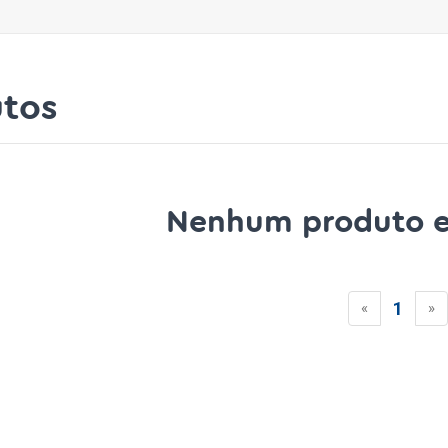
tos
Nenhum produto e
1
«
»