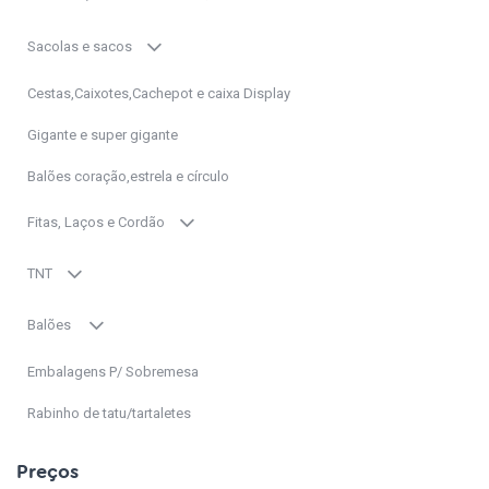
Sacolas e sacos
Cestas,Caixotes,Cachepot e caixa Display
Gigante e super gigante
Balões coração,estrela e círculo
Fitas, Laços e Cordão
TNT
Balões
Embalagens P/ Sobremesa
Rabinho de tatu/tartaletes
Preços