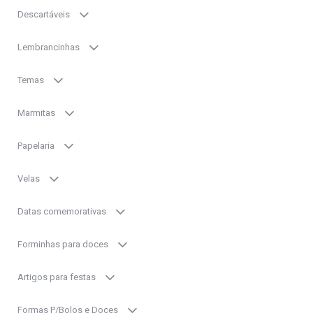
Descartáveis
Lembrancinhas
Temas
Marmitas
Papelaria
Velas
Datas comemorativas
Forminhas para doces
Artigos para festas
Formas P/Bolos e Doces