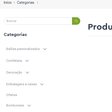
Início
Categorias
Produ
Categorias
Balões personalizados
Confeitaria
Decoração
Embalagens e caixas
Ofertas
Bomboniere