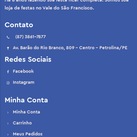
Há 8 anos fazendo sua festa ficar completa. Somos sua
loja de festas no Vale do São Francisco.
Contato
(87) 3861-7877
Av. Barão do Rio Branco, 809 - Centro - Petrolina/PE
Redes Sociais
Facebook
Instagram
Minha Conta
Minha Conta
Carrinho
Meus Pedidos