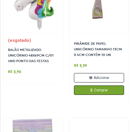
(esgotado)
PIRÂMIDE DE PAPEL
UNICÓRNIO TAMANHO 13CM
BALÃO METALIZADO
X 4CM CONTÉM 10 UN
UNICÓRNIO 48X69CM C/01
UND PONTO DAS FESTAS
R$ 5,99
R$ 5,90
Adicionar
Comprar