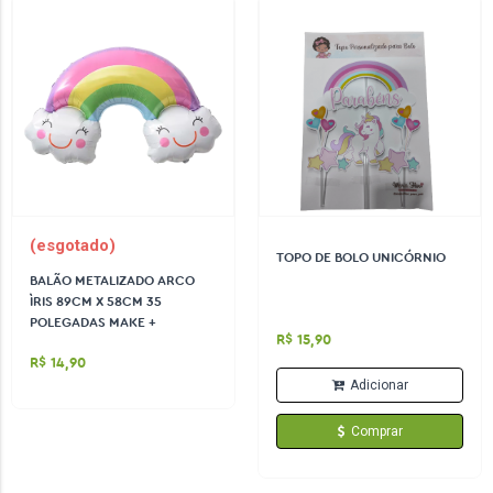
(esgotado)
TOPO DE BOLO UNICÓRNIO
BALÃO METALIZADO ARCO
ÌRIS 89CM X 58CM 35
POLEGADAS MAKE +
R$ 15,90
R$ 14,90
Adicionar
Comprar