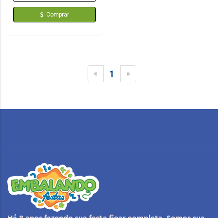
Comprar
1
«
»