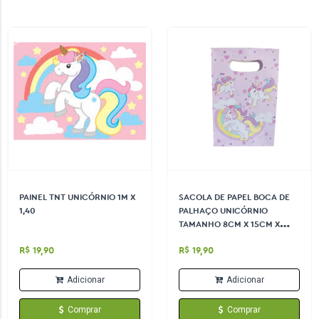
PAINEL TNT UNICÓRNIO 1M X
SACOLA DE PAPEL BOCA DE
1,40
PALHAÇO UNICÓRNIO
TAMANHO 8CM X 15CM X
22,5CM CONTÉM 10 UN
R$ 19,90
R$ 19,90
Adicionar
Adicionar
Comprar
Comprar