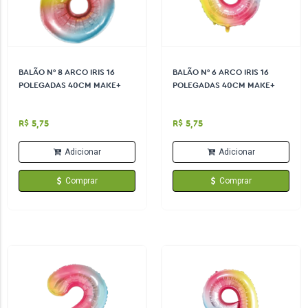
BALÃO N° 8 ARCO IRIS 16
BALÃO N° 6 ARCO IRIS 16
POLEGADAS 40CM MAKE+
POLEGADAS 40CM MAKE+
R$ 5,75
R$ 5,75
Adicionar
Adicionar
Comprar
Comprar