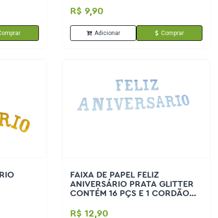
R$ 9,90
Comprar
Adicionar
Comprar
ÁRIO
FAIXA DE PAPEL FELIZ
ANIVERSÁRIO PRATA GLITTER
CONTÉM 16 PÇS E 1 CORDÃO
ARTLILLE IMPORT
R$ 12,90