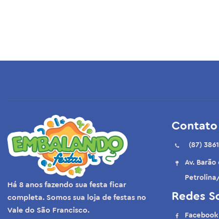
Contato
(87) 3861
Av. Barão
Petrolina
Há 8 anos fazendo sua festa ficar
Redes So
completa. Somos sua loja de festas no
Vale do São Francisco.
Facebook