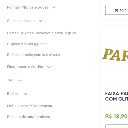
Formas P/Bolos e Doces
Adici
Sacolas e sacos
Cestas,Caixotes,Cachepot e caixa Display
Gigante e super gigante
Balões coração,estrela e círculo
Fitas, Laços e Cordão
TNT
FAIXA P
Balões
COM GLI
Embalagens P/ Sobremesa
R$ 12,90
Rabinho de tatu/tartaletes