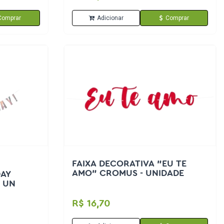
Comprar
Adicionar
Comprar
FAIXA DECORATIVA "EU TE
AMO" CROMUS - UNIDADE
DAY
 UN
R$ 16,70