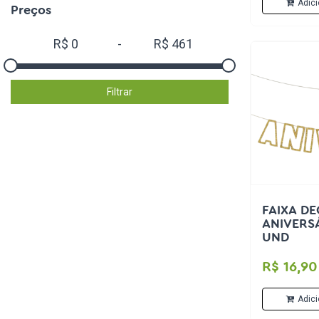
Adici
Preços
R$
0
-
R$
461
Filtrar
FAIXA DE
ANIVERS
UND
R$ 16,90
Adici