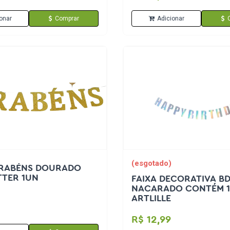
onar
Comprar
Adicionar
(esgotado)
ARABÉNS DOURADO
TTER 1UN
FAIXA DECORATIVA B
NACARADO CONTÉM 1
ARTLILLE
R$ 12,99