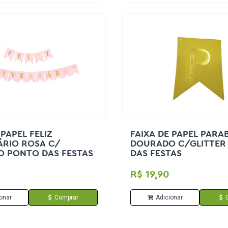
 PAPEL FELIZ
FAIXA DE PAPEL PARA
ÁRIO ROSA C/
DOURADO C/GLITTER
 PONTO DAS FESTAS
DAS FESTAS
R$ 19,90
onar
Comprar
Adicionar