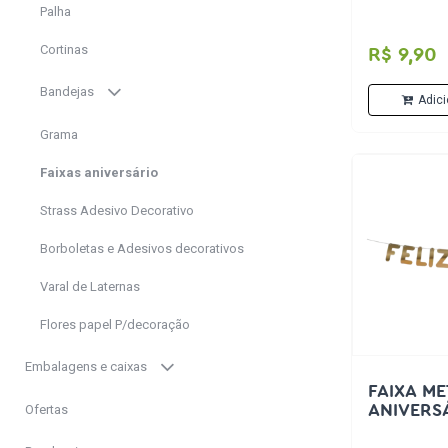
Palha
Cortinas
R$ 9,90
Bandejas
Adici
Grama
Faixas aniversário
Strass Adesivo Decorativo
Borboletas e Adesivos decorativos
Varal de Laternas
Flores papel P/decoração
Embalagens e caixas
FAIXA ME
ANIVERS
Ofertas