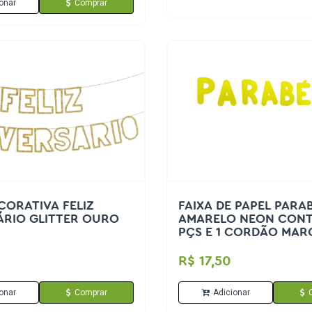
onar
Comprar
CORATIVA FELIZ
FAIXA DE PAPEL PARA
ÁRIO GLITTER OURO
AMARELO NEON CONT
PÇS E 1 CORDÃO MAR
FESTAS
R$ 17,50
onar
Comprar
Adicionar