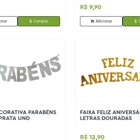
R$ 9,90
onar
Comprar
Adicionar
ECORATIVA PARABÉNS
FAIXA FELIZ ANIVERS
 PRATA UND
LETRAS DOURADAS
R$ 12,90