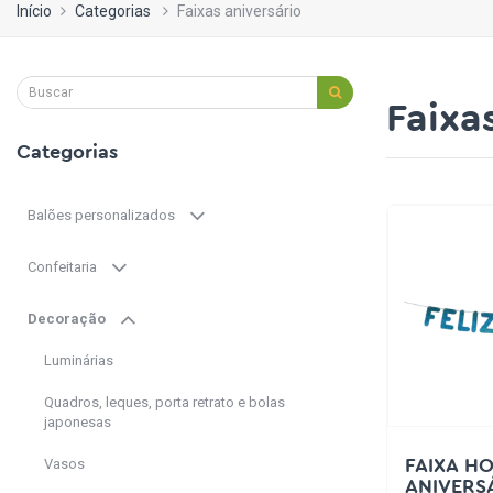
Início
Categorias
Faixas aniversário
Faixa
Categorias
Balões personalizados
Confeitaria
Decoração
Luminárias
Quadros, leques, porta retrato e bolas
japonesas
Vasos
FAIXA H
ANIVERS