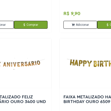
R$ 9,90
onar
Comprar
Adicionar
TALIZADO FELIZ
FAIXA METALIZADO H
ÁRIO OURO 3400 UND
BIRTHDAY OURO 6509