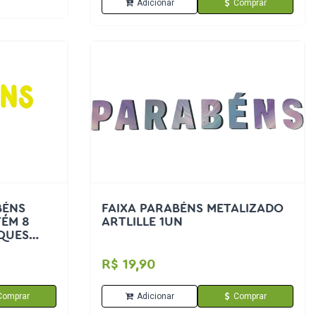
Adicionar
Comprar
BÉNS
FAIXA PARABÉNS METALIZADO
ÉM 8
ARTLILLE 1UN
QUES
R$ 19,90
Comprar
Adicionar
Comprar