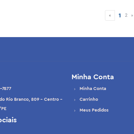
1
«
2
»
Minha Conta
-7877
Minha Conta
 do Rio Branco, 809 - Centro -
Carrinho
/PE
Meus Pedidos
ciais