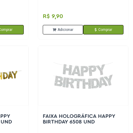
R$ 9,90
Comprar
Adicionar
Comprar
APPY
FAIXA HOLOGRÁFICA HAPPY
 UND
BIRTHDAY 6508 UND