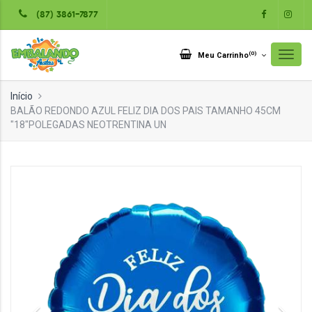
(87) 3861-7877
(
0
)
Meu Carrinho
Início
BALÃO REDONDO AZUL FELIZ DIA DOS PAIS TAMANHO 45CM
"18"POLEGADAS NEOTRENTINA UN