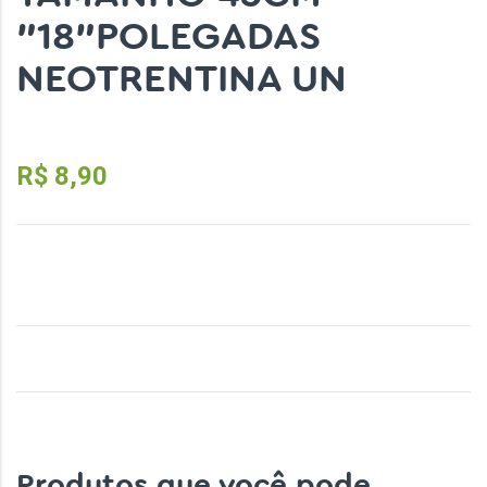
"18"POLEGADAS
NEOTRENTINA UN
Código do Produto: 39699
R$ 8,90
Produtos que você pode