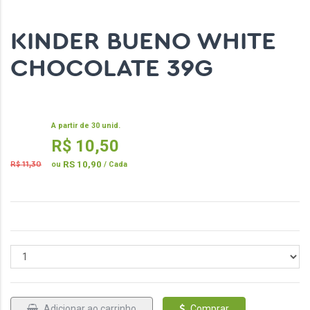
KINDER BUENO WHITE
CHOCOLATE 39G
Código do Produto: 15441
A partir de 30 unid.
R$ 10,50
RS 10,90
R$ 11,30
ou
/ Cada
Adicionar ao carrinho
Comprar